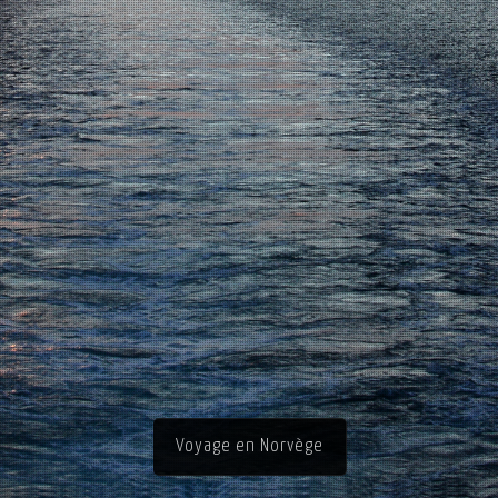
Voyage en Norvège