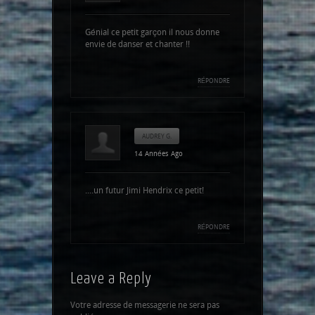
Génial ce petit garçon il nous donne
envie de danser et chanter !!
RÉPONDRE
AUDREY G.
14 Années Ago
....un futur Jimi Hendrix ce petit!
RÉPONDRE
Leave a Reply
Votre adresse de messagerie ne sera pas