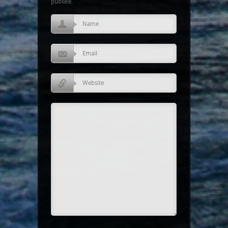
publiée.
Name
Email
Website