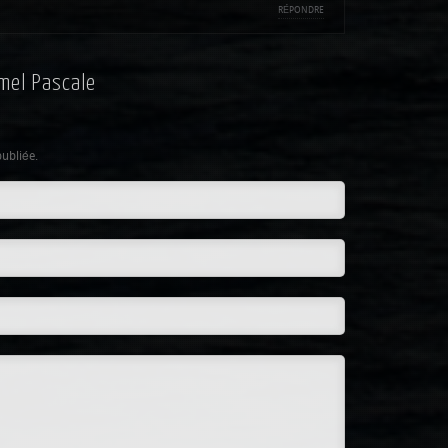
RÉPONDRE
mel Pascale
publiée.