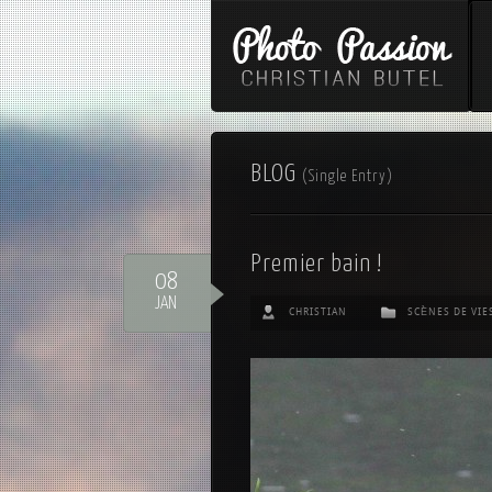
BLOG
(Single Entry)
Premier bain !
08
JAN
CHRISTIAN
SCÈNES DE VIE