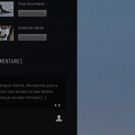
Trop Gourmand…
On 10 Janvier 2018
Artiste En Herbe
On 10 Janvier 2013
MENTAIRES
Bonjour Patrice , Ma réponse pourra
vous vous paraitre un peu tardive ,
mais je suis bien Christian […]