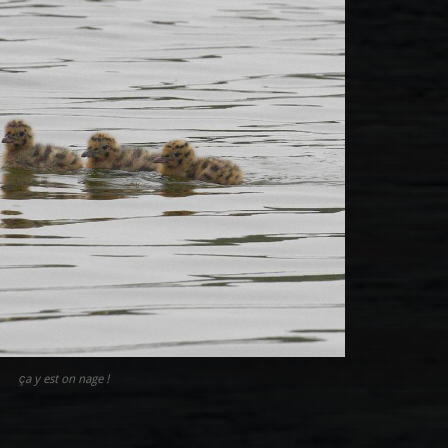
ça y est on nage !