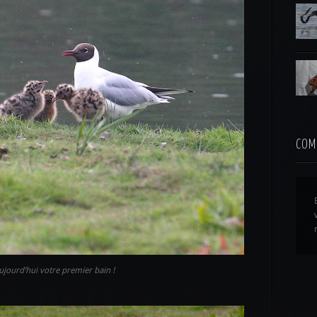
COM
aujourd’hui votre premier bain !