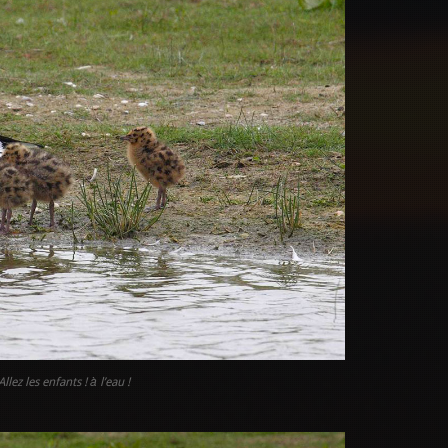
Allez les enfants ! à l’eau !