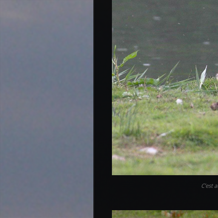
C’est 