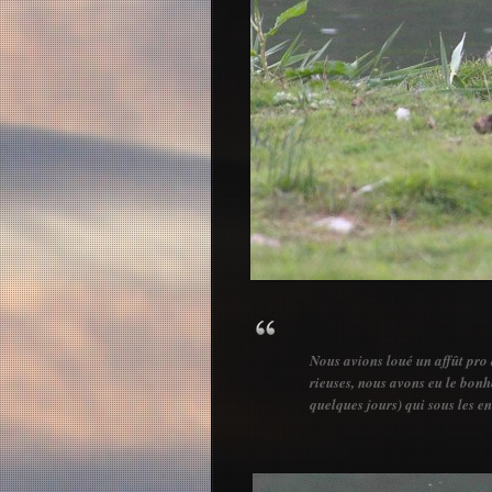
Nous avions loué un affût pro 
rieuses, nous avons eu le bonhe
quelques jours) qui sous les e